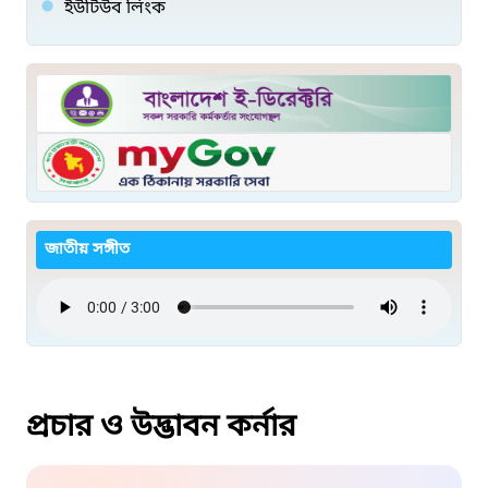
ইউটিউব লিংক
জাতীয় সঙ্গীত
প্রচার ও উদ্ভাবন কর্নার