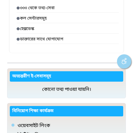
৩৩৩ থেকে তথ্য-সেবা
কল সেন্টারসমূহ
হেল্পডেস্ক
ডাক্তারের সাথে যোগাযোগ
অভ্যন্তরীণ ই-সেবাসমূহ
কোনো তথ্য পাওয়া যায়নি।
বিনিয়োগ শিক্ষা কার্যক্রম
ওয়েবসাইট লিংক