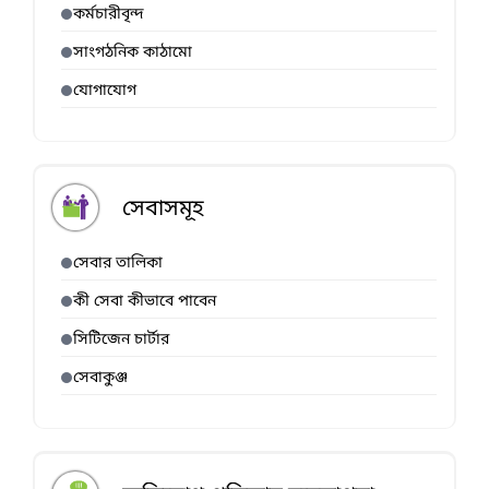
কর্মচারীবৃন্দ
সাংগঠনিক কাঠামো
যোগাযোগ
সেবাসমূহ
সেবার তালিকা
কী সেবা কীভাবে পাবেন
সিটিজেন চার্টার
সেবাকুঞ্জ