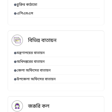
চুক্তির কাঠামো
এপিএমএস
বিভিন্ন বাতায়ন
মন্ত্রণালয়ের বাতায়ন
অধিদপ্তরের বাতায়ন
জেলা অফিসের বাতায়ন
উপজেলা অফিসের বাতায়ন
জরূরি কল