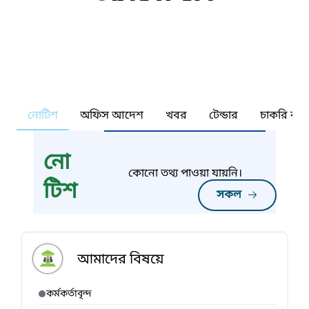
নোটিশ
অফিস আদেশ
খবর
টেন্ডার
চাকরি কর্ন
নো
কোনো তথ্য পাওয়া যায়নি।
টিশ
সকল
আমাদের বিষয়ে
কর্মকর্তাবৃন্দ