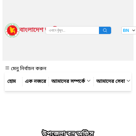
বাংলাদেশ জাতীয় তথ্য বাতায়ন
BN
দেখুন
মেনু নির্বাচন করুন
এক নজরে
আমাদের সম্পর্কে
আমাদের সেবা
উপজেলা বন অফিস