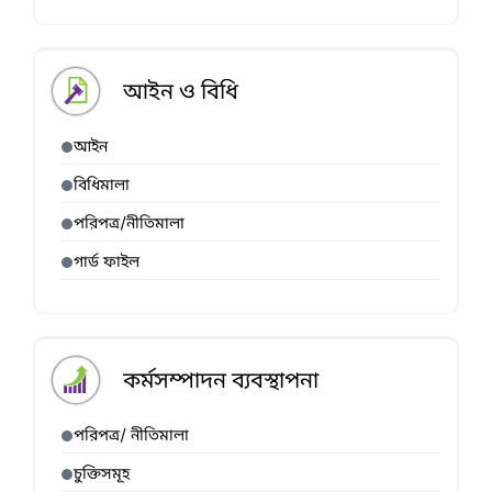
আইন ও বিধি
আইন
বিধিমালা
পরিপত্র/নীতিমালা
গার্ড ফাইল
কর্মসম্পাদন ব্যবস্থাপনা
পরিপত্র/ নীতিমালা
চুক্তিসমূহ