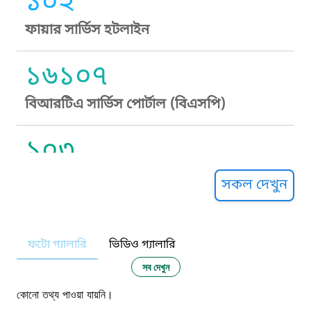
১০২
ফায়ার সার্ভিস হটলাইন
১৬১০৭
বিআরটিএ সার্ভিস পোর্টাল (বিএসপি)
১০৩
সুপ্রীম কোর্ট হেল্পলাইন
সকল দেখুন
১০৯
ফটো গ্যালারি
ভিডিও গ্যালারি
নারী ও শিশু নির্যাতন প্রতিরোধ
সব দেখুন
১০৬
কোনো তথ্য পাওয়া যায়নি।